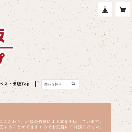
ベスト出版Top
ツにこだわり、地域の作家による本を出版しています。
売することができますのでお気軽にご相談ください。