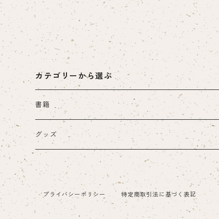
カテゴリーから選ぶ
書籍
紙の書籍
グッズ
一般書籍
電子書籍
山陰文化ライブラリー
プライバシーポリシー
特定商取引法に基づく表記
山城シリーズ