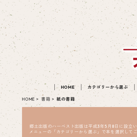
HOME
カテゴリーから選ぶ
HOME
書籍
紙の書籍
郷土出版のハーベスト出版は平成3年5月8日に設立
メニューの「カテゴリーから選ぶ」で本を選択して