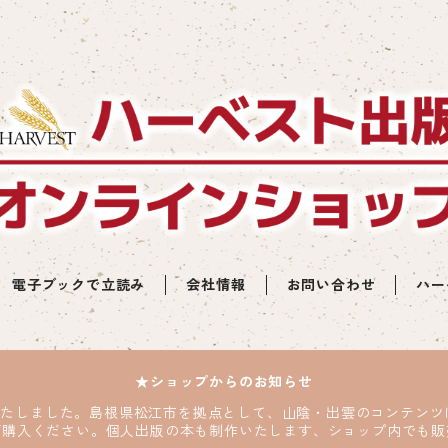
電子ブックで立読み
会社情報
お問い合わせ
ハー
★ショップからのお知らせ
いたしました。島根県松江市を拠点として、山陰・出雲のコンテン
ご購入ください。個人出版の本も制作いたします、ショップ内でも販