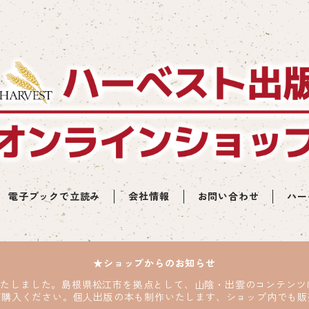
電子ブックで立読み
会社情報
お問い合わせ
ハー
★ショップからのお知らせ
いたしました。島根県松江市を拠点として、山陰・出雲のコンテン
ご購入ください。個人出版の本も制作いたします、ショップ内でも販