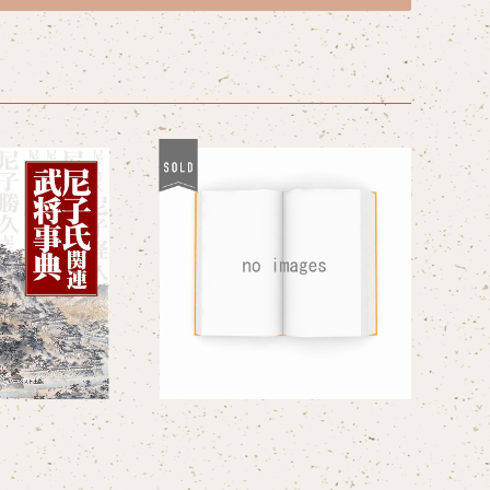
SOLD OUT
関連武将事典
月山富田城尼子物語 尼子ハ
¥1,650
ンドブック
¥660