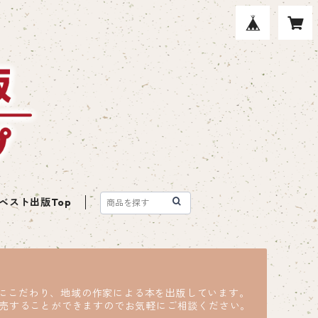
ベスト出版Top
ツにこだわり、地域の作家による本を出版しています。
売することができますのでお気軽にご相談ください。