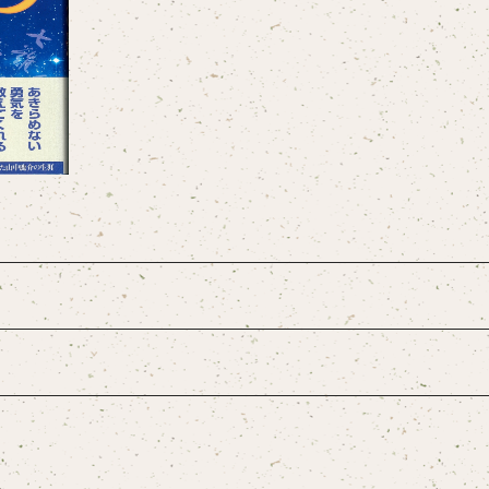
の影
70