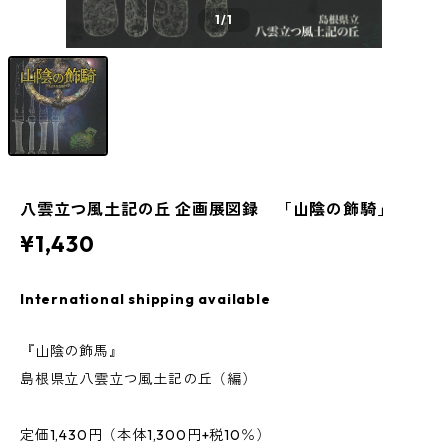
1
/1
八雲立つ風土記の丘 企画展図録 「山陰の飾騎」
¥1,430
International shipping available
『山陰の飾馬』
島根県立八雲立つ風土記の丘（編）
定価1,430円（本体1,300円+税10％）