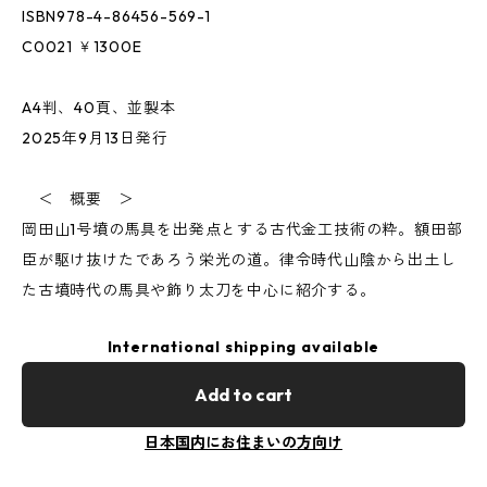
ISBN978-4-86456-569-1
C0021 ￥1300E
A4判、40頁、並製本
2025年9月13日発行
＜ 概要 ＞
岡田山1号墳の馬具を出発点とする古代金工技術の粋。額田部
臣が駆け抜けたであろう栄光の道。律令時代山陰から出土し
た古墳時代の馬具や飾り太刀を中心に紹介する。
International shipping available
Add to cart
日本国内にお住まいの方向け