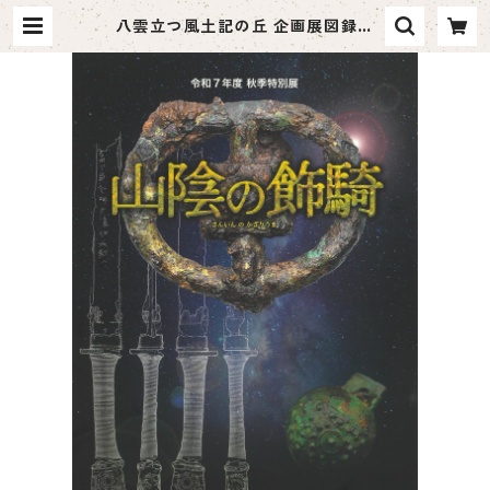
八雲立つ風土記の丘 企画展図録
「山陰の飾騎」 | ハーベスト出版