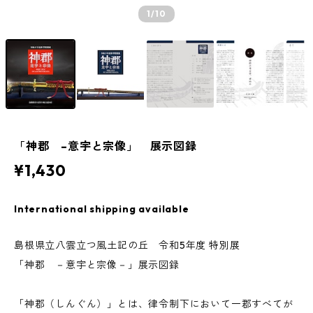
1
/10
「神郡 –意宇と宗像」 展示図録
¥1,430
International shipping available
島根県立八雲立つ風土記の丘 令和5年度 特別展
「神郡 －意宇と宗像－」展示図録
「神郡（しんぐん）」とは、律令制下において一郡すべてが