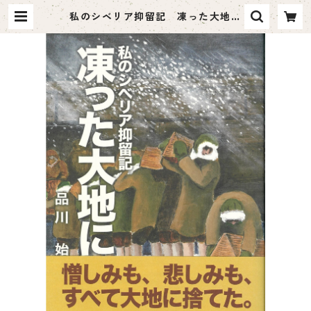
私のシベリア抑留記 凍った大地に
| ハーベスト出版