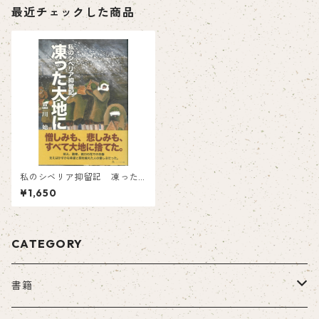
最近チェックした商品
私のシベリア抑留記 凍った
大地に
¥1,650
CATEGORY
書籍