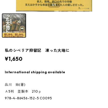
1
/1
私のシベリア抑留記 凍った大地に
¥1,650
International shipping available
品川 始(著)
Ａ5判 並製本 210ｐ
978-4-86456-152-5 C0095