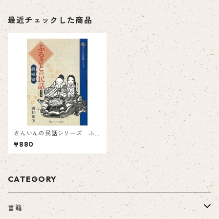
最近チェックした商品
さんいんの民話シリーズ ふ
るさとの民話 第3集 隠岐編
¥880
CATEGORY
書籍