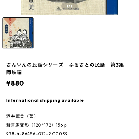
1
/1
さんいんの民話シリーズ ふるさとの民話 第3集
隠岐編
¥880
International shipping available
酒井薫美（著）
新書版変形（120*172）156ｐ
978-4-86456-012-2 C0039