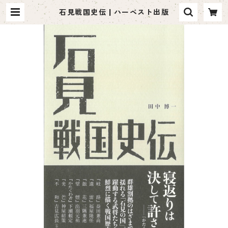
石見戦国史伝 | ハーベスト出版