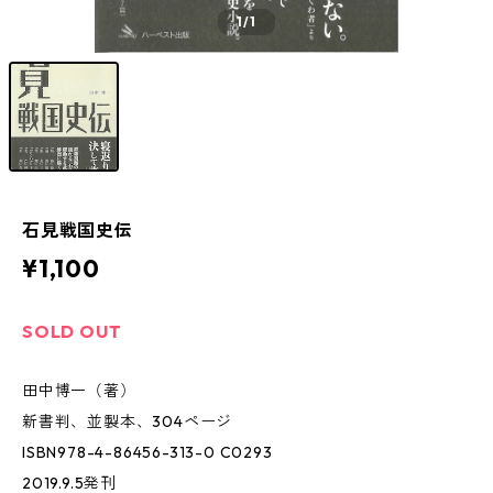
1
/1
石見戦国史伝
¥1,100
SOLD OUT
田中博一（著）
新書判、並製本、304ページ
ISBN978-4-86456-313-0 C0293
2019.9.5発刊