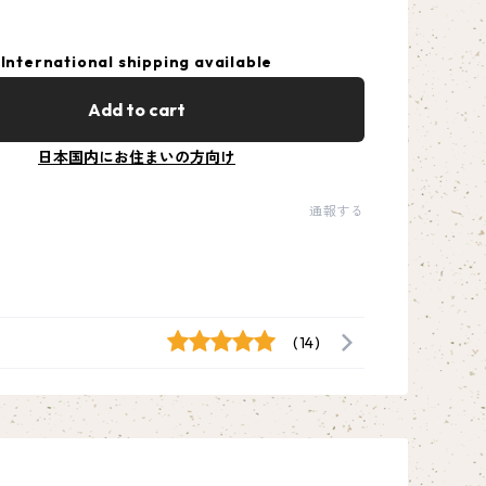
。
International shipping available
Add to cart
日本国内にお住まいの方向け
通報する
(14)