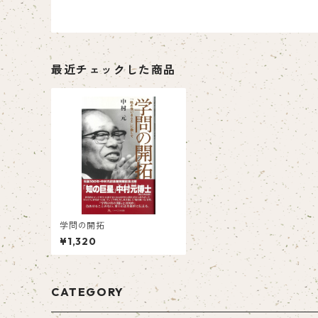
最近チェックした商品
学問の開拓
¥1,320
CATEGORY